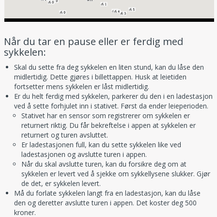
Når du tar en pause eller er ferdig med
sykkelen:
Skal du sette fra deg sykkelen en liten stund, kan du låse den
midlertidig. Dette gjøres i billettappen. Husk at leietiden
fortsetter mens sykkelen er låst midlertidig.
Er du helt ferdig med sykkelen, parkerer du den i en ladestasjon
ved å sette forhjulet inn i stativet. Først da ender leieperioden.
Stativet har en sensor som registrerer om sykkelen er
returnert riktig. Du får bekreftelse i appen at sykkelen er
returnert og turen avsluttet.
Er ladestasjonen full, kan du sette sykkelen like ved
ladestasjonen og avslutte turen i appen.
Når du skal avslutte turen, kan du forsikre deg om at
sykkelen er levert ved å sjekke om sykkellysene slukker. Gjør
de det, er sykkelen levert.
Må du forlate sykkelen langt fra en ladestasjon, kan du låse
den og deretter avslutte turen i appen. Det koster deg 500
kroner.