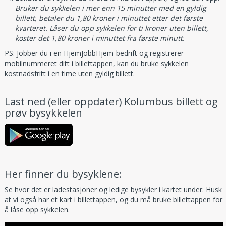
Bruker du sykkelen i mer enn 15 minutter med en gyldig
billett, betaler du 1,80 kroner i minuttet etter det første
kvarteret. Låser du opp sykkelen for ti kroner uten billett,
koster det 1,80 kroner i minuttet fra første minutt.
PS: Jobber du i en HjemJobbHjem-bedrift og registrerer
mobilnummeret ditt i billettappen, kan du bruke sykkelen
kostnadsfritt i en time uten gyldig billett.
Last ned (eller oppdater) Kolumbus billett og
prøv bysykkelen
Her finner du bysyklene:
Se hvor det er ladestasjoner og ledige bysykler i kartet under. Husk
at vi også har et kart i billettappen, og du må bruke billettappen for
å låse opp sykkelen.