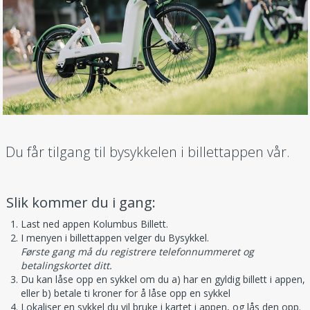
Du får tilgang til bysykkelen i billettappen vår.
Slik kommer du i gang:
Last ned appen Kolumbus Billett.
I menyen i billettappen velger du Bysykkel.
Første gang må du registrere telefonnummeret og
betalingskortet ditt.
Du kan låse opp en sykkel om du a) har en gyldig billett i appen,
eller b) betale ti kroner for å låse opp en sykkel
Lokaliser en sykkel du vil bruke i kartet i appen, og lås den opp.