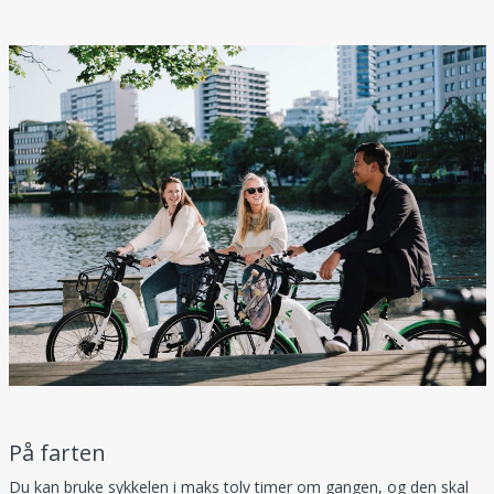
På farten
Du kan bruke sykkelen i maks tolv timer om gangen, og den skal