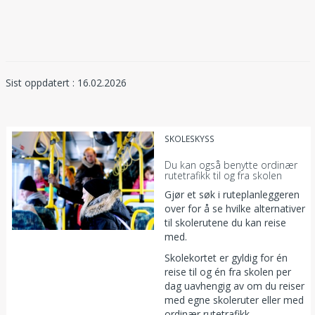
Sist oppdatert : 16.02.2026
SKOLESKYSS
Du kan også benytte ordinær
rutetrafikk til og fra skolen
Gjør et søk i ruteplanleggeren
over for å se hvilke alternativer
til skolerutene du kan reise
med.
Skolekortet er gyldig for én
reise til og én fra skolen per
dag uavhengig av om du reiser
med egne skoleruter eller med
ordinær rutetrafikk.