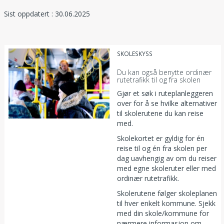
Sist oppdatert : 30.06.2025
SKOLESKYSS
Du kan også benytte ordinær
rutetrafikk til og fra skolen
Gjør et søk i ruteplanleggeren
over for å se hvilke alternativer
til skolerutene du kan reise
med.
Skolekortet er gyldig for én
reise til og én fra skolen per
dag uavhengig av om du reiser
med egne skoleruter eller med
ordinær rutetrafikk.
Skolerutene følger skoleplanen
til hver enkelt kommune. Sjekk
med din skole/kommune for
nærmere informasjon om