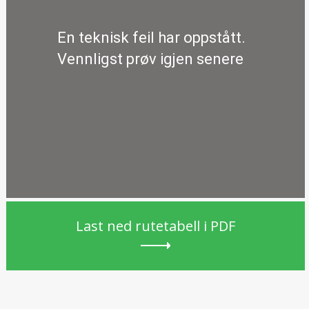
En teknisk feil har oppstått.
Vennligst prøv igjen senere
Last ned rutetabell i PDF