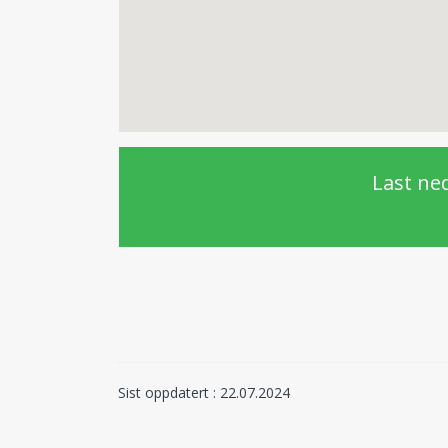
Last ned
Sist oppdatert : 22.07.2024