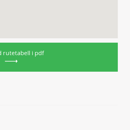
 rutetabell i pdf