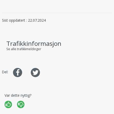
Sist oppdatert : 22.07.2024
Trafikkinformasjon
Se alle trafikkmeldinger
Del
Del
Del:
på
på
Facebook
Twitter
Var dette nyttig?