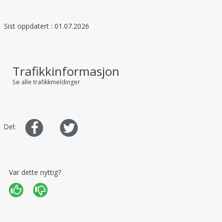
Sist oppdatert : 01.07.2026
Trafikkinformasjon
Se alle trafikkmeldinger
Del
Del
Del:
på
på
Facebook
Twitter
Var dette nyttig?