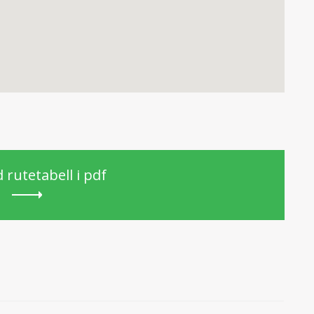
 rutetabell i pdf