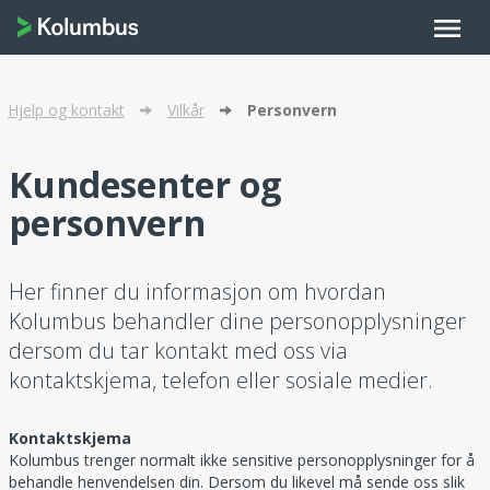
menu
Hjelp og kontakt
Vilkår
Personvern
Kundesenter og
personvern
Her finner du informasjon om hvordan
Kolumbus behandler dine personopplysninger
dersom du tar kontakt med oss via
kontaktskjema, telefon eller sosiale medier.
Kontaktskjema
Kolumbus trenger normalt ikke sensitive personopplysninger for å
behandle henvendelsen din. Dersom du likevel må sende oss slik