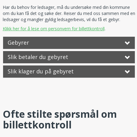
Har du behov for ledsager, må du undersøke med din kommune
om du kan få det og søke der. Reiser du med oss sammen med en
ledsager og mangler gyldig ledsagerbevis, vil du få et gebyr.
Klikk her for å lese om personvern for billettkontroll
.
Gebyrer
Slik betaler du gebyret
Slik klager du på gebyret
Ofte stilte spørsmål om
billettkontroll