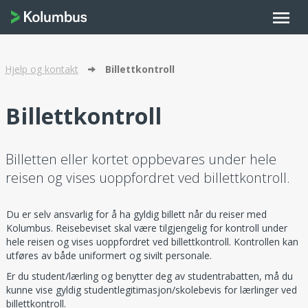
menu
Hjelp og kontakt
Billettkontroll
Billettkontroll
Billetten eller kortet oppbevares under hele
reisen og vises uoppfordret ved billettkontroll.
Du er selv ansvarlig for å ha gyldig billett når du reiser med
Kolumbus. Reisebeviset skal være tilgjengelig for kontroll under
hele reisen og vises uoppfordret ved billettkontroll. Kontrollen kan
utføres av både uniformert og sivilt personale.
Er du student/lærling og benytter deg av studentrabatten, må du
kunne vise gyldig studentlegitimasjon/skolebevis for lærlinger ved
billettkontroll.