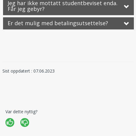
Jeg har ikke mottatt studentbeviset enda.
Får jeg gebyr?
Er det mulig med betalingsutsettelse?
Sist oppdatert : 07.06.2023
Var dette nyttig?