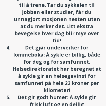
til å trene. Tar du sykkelen til
jobben eller studier, får du
unnagjort mosjonen nesten uten
at du merker det. Litt ekstra
bevegelse hver dag blir mye over
tid!
Det gjør underverker for
lommeboka:
Å sykle er billig, både
for deg og for samfunnet.
Helsedirektoratet har beregnet at
å sykle gir en helsegevinst for
samfunnet på hele 22 kroner per
kilometer!
Det gir godt humør:
Å sykle gir
frisk luft og en deilig