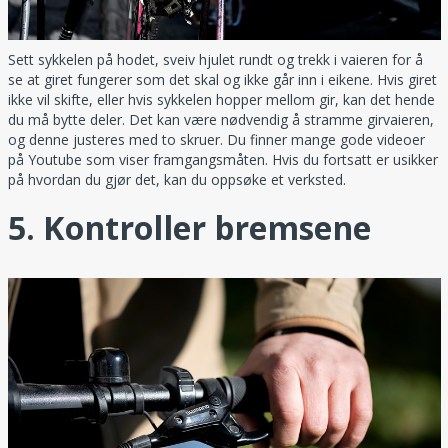
Sett sykkelen på hodet, sveiv hjulet rundt og trekk i vaieren for å
se at giret fungerer som det skal og ikke går inn i eikene. Hvis giret
ikke vil skifte, eller hvis sykkelen hopper mellom gir, kan det hende
du må bytte deler. Det kan være nødvendig å stramme girvaieren,
og denne justeres med to skruer. Du finner mange gode videoer
på Youtube som viser framgangsmåten. Hvis du fortsatt er usikker
på hvordan du gjør det, kan du oppsøke et verksted.
5. Kontroller bremsene