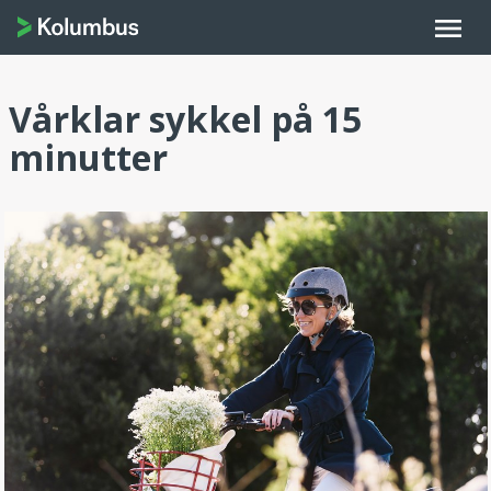
menu
Vårklar sykkel på 15
minutter