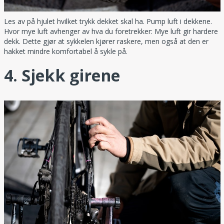
Les av på hjulet hvilket trykk dekket skal ha. Pump luft i dekkene.
Hvor mye luft avhenger av hva du foretrekker: Mye luft gir hardere
dekk. Dette gjør at sykkelen kjører raskere, men også at den er
hakket mindre komfortabel å sykle på.
4. Sjekk girene