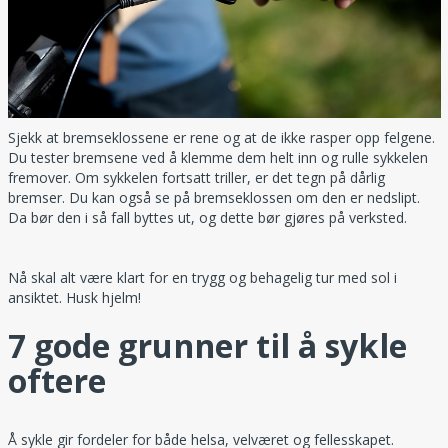
Sjekk at bremseklossene er rene og at de ikke rasper opp felgene.
Du tester bremsene ved å klemme dem helt inn og rulle sykkelen
fremover. Om sykkelen fortsatt triller, er det tegn på dårlig
bremser. Du kan også se på bremseklossen om den er nedslipt.
Da bør den i så fall byttes ut, og dette bør gjøres på verksted.
Nå skal alt være klart for en trygg og behagelig tur med sol i
ansiktet. Husk hjelm!
7 gode grunner til å sykle
oftere
Å sykle gir fordeler for både helsa, velværet og fellesskapet.