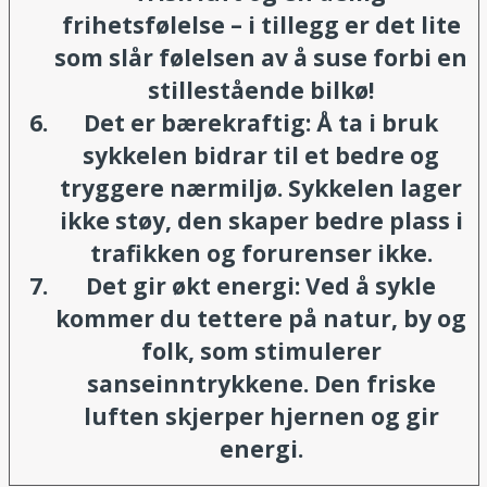
frihetsfølelse – i tillegg er det lite
som slår følelsen av å suse forbi en
stillestående bilkø!
Det er bærekraftig:
Å ta i bruk
sykkelen bidrar til et bedre og
tryggere nærmiljø. Sykkelen lager
ikke støy, den skaper bedre plass i
trafikken og forurenser ikke.
Det gir økt energi:
Ved å sykle
kommer du tettere på natur, by og
folk, som stimulerer
sanseinntrykkene. Den friske
luften skjerper hjernen og gir
energi.