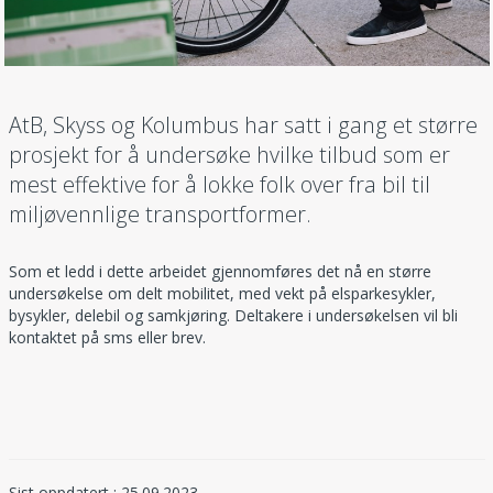
AtB, Skyss og Kolumbus har satt i gang et større
prosjekt for å undersøke hvilke tilbud som er
mest effektive for å lokke folk over fra bil til
miljøvennlige transportformer.
Som et ledd i dette arbeidet gjennomføres det nå en større
undersøkelse om delt mobilitet, med vekt på elsparkesykler,
bysykler, delebil og samkjøring. Deltakere i undersøkelsen vil bli
kontaktet på sms eller brev.
Sist oppdatert : 25.09.2023