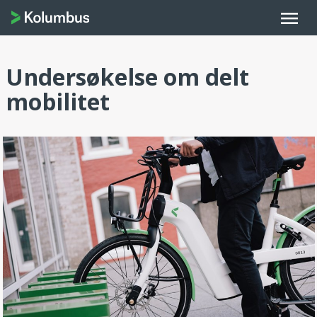
menu
Undersøkelse om delt
mobilitet