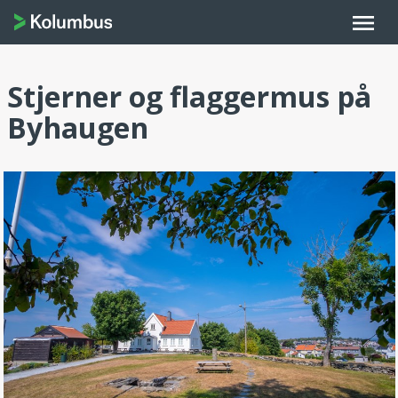
menu
Stjerner og flaggermus på
Byhaugen