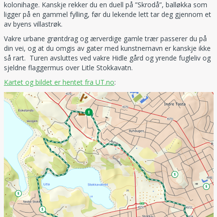
kolonihage. Kanskje rekker du en duell på ”Skrodå”, balløkka som
ligger på en gammel fylling, før du lekende lett tar deg gjennom et
av byens villastrøk.
Vakre urbane grøntdrag og ærverdige gamle trær passerer du på
din vei, og at du omgis av gater med kunstnernavn er kanskje ikke
så rart. Turen avsluttes ved vakre Hidle gård og yrende fugleliv og
sjeldne flaggermus over Litle Stokkavatn.
Kartet og bildet er hentet fra UT.no
: