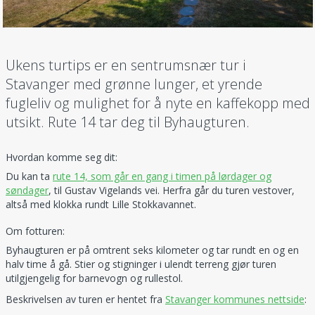
Ukens turtips er en sentrumsnær tur i
Stavanger med grønne lunger, et yrende
fugleliv og mulighet for å nyte en kaffekopp med
utsikt. Rute 14 tar deg til Byhaugturen.
Hvordan komme seg dit:
Du kan ta
rute 14, som går en gang i timen på lørdager og
søndager
, til Gustav Vigelands vei. Herfra går du turen vestover,
altså med klokka rundt Lille Stokkavannet.
Om fotturen:
Byhaugturen er på omtrent seks kilometer og tar rundt en og en
halv time å gå. Stier og stigninger i ulendt terreng gjør turen
utilgjengelig for barnevogn og rullestol.
Beskrivelsen av turen er hentet fra
Stavanger kommunes nettside
: