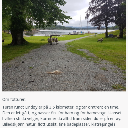
Om fotturen:
Turen rundt Lindøy er på 3,5 kilometer, og tar omtrent en time.
Den er lettgått, og passer fint for barn og for barnevogn. Uansett
hvilken sti du velger, kommer du alltid fram siden du er på en øy.
Billedskjønn natur, flott utsikt, fine badeplasser, klatrejungel i