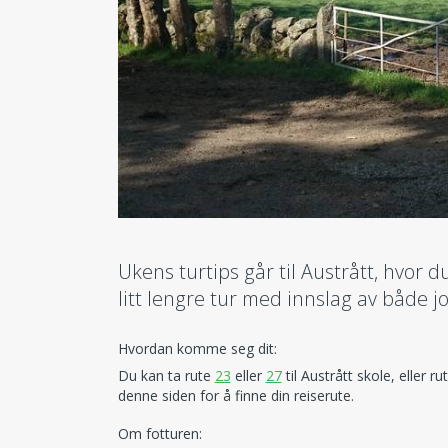
Ukens turtips går til Austrått, hvor d
litt lengre tur med innslag av både j
Hvordan komme seg dit:
Du kan ta rute
23
eller
27
til Austrått skole, eller ru
denne siden for å finne din reiserute.
Om fotturen: