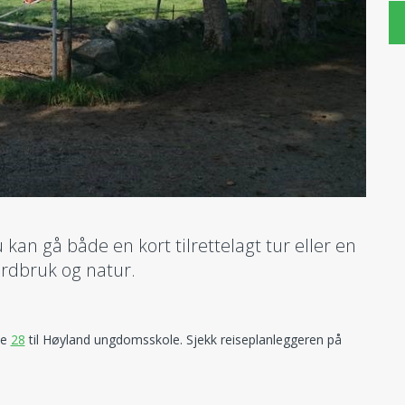
u kan gå både en kort tilrettelagt tur eller en
ordbruk og natur.
te
28
til Høyland ungdomsskole. Sjekk reiseplanleggeren på