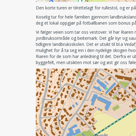
Den korte turen er tilrettelagt for rullestol, og er p
Koselig tur for hele familien gjennom landbrukslan
deg et lokal oppgjør på fotballbanen som bonus på
Vi følger veien som tar oss vestover. Vi har Riar
jordbruksområde og beitemark. Det går kyr og sau
tidligere landbruksskolen. Det er utsikt til bl.a Ved
mulighet for å ta seg inn i den nydelige skogen hvo
Riaren for de som har anledning til det. Derfra er ut
byggefelt, men utsikten mot sør og øst gir oss føle