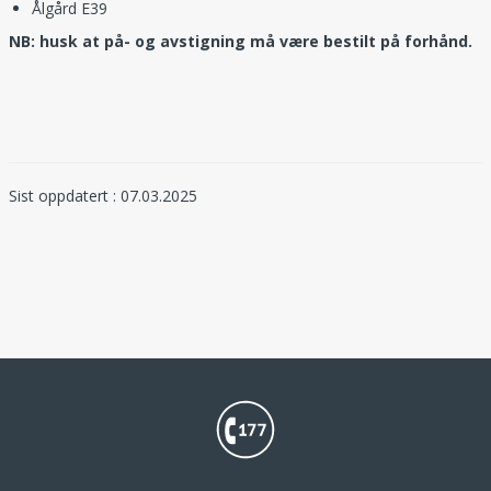
Ålgård E39
NB: husk at på- og avstigning må være bestilt på forhånd.
Sist oppdatert : 07.03.2025