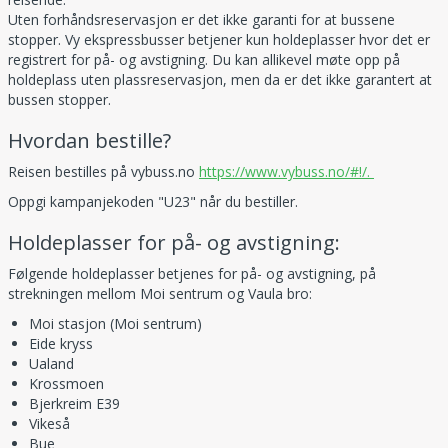
Uten forhåndsreservasjon er det ikke garanti for at bussene
stopper. Vy ekspressbusser betjener kun holdeplasser hvor det er
registrert for på- og avstigning. Du kan allikevel møte opp på
holdeplass uten plassreservasjon, men da er det ikke garantert at
bussen stopper.
Hvordan bestille?
Reisen bestilles på vybuss.no
https://www.vybuss.no/#!/.
Oppgi kampanjekoden "U23" når du bestiller.
Holdeplasser for på- og avstigning:
Følgende holdeplasser betjenes for på- og avstigning, på
strekningen mellom Moi sentrum og Vaula bro:
Moi stasjon (Moi sentrum)
Eide kryss
Ualand
Krossmoen
Bjerkreim E39
Vikeså
Bue