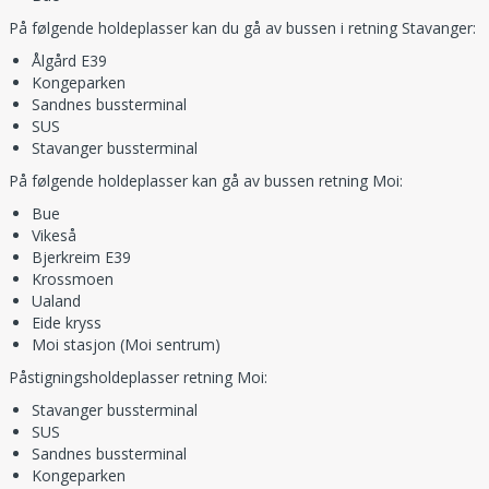
På følgende holdeplasser kan du gå av bussen i retning Stavanger:
Ålgård E39
Kongeparken
Sandnes bussterminal
SUS
Stavanger bussterminal
På følgende holdeplasser kan gå av bussen retning Moi:
Bue
Vikeså
Bjerkreim E39
Krossmoen
Ualand
Eide kryss
Moi stasjon (Moi sentrum)
Påstigningsholdeplasser retning Moi:
Stavanger bussterminal
SUS
Sandnes bussterminal
Kongeparken