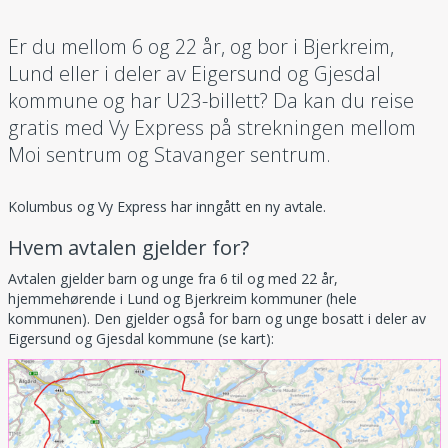
Er du mellom 6 og 22 år, og bor i Bjerkreim,
Lund eller i deler av Eigersund og Gjesdal
kommune og har U23-billett? Da kan du reise
gratis med Vy Express på strekningen mellom
Moi sentrum og Stavanger sentrum.
Kolumbus og Vy Express har inngått en ny avtale.
Hvem avtalen gjelder for?
Avtalen gjelder barn og unge fra 6 til og med 22 år,
hjemmehørende i Lund og Bjerkreim kommuner (hele
kommunen). Den gjelder også for barn og unge bosatt i deler av
Eigersund og Gjesdal kommune (se kart):