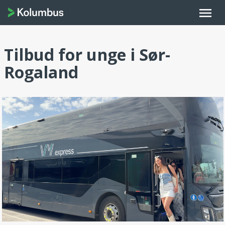
menu
Tilbud for unge i Sør-
Rogaland