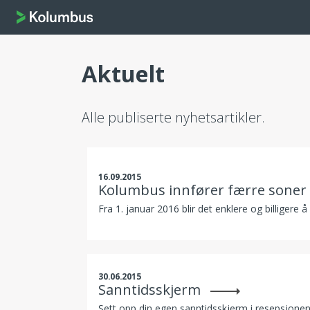
Aktuelt
Alle publiserte nyhetsartikler.
16.09.2015
Kolumbus innfører færre soner o
Fra 1. januar 2016 blir det enklere og billigere 
30.06.2015
Sanntidsskjerm
Sett opp din egen sanntidsskjerm i resepsjonen 