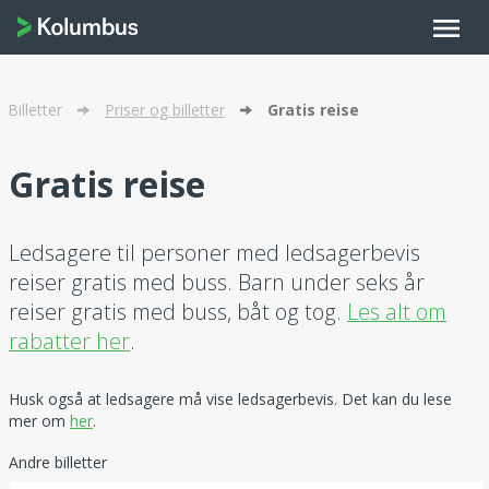
menu
Billetter
Priser og billetter
Gratis reise
Gratis reise
Ledsagere til personer med ledsagerbevis
reiser gratis med buss. Barn under seks år
reiser gratis med buss, båt og tog.
Les alt om
rabatter her
.
Husk også at ledsagere må vise ledsagerbevis. Det kan du lese
mer om
her
.
Andre billetter