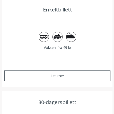
Enkeltbillett
Buss
Båt
Tog
Voksen: fra 49 kr
Les mer
30-dagersbillett