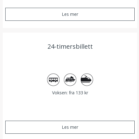
Les mer
24-timersbillett
Buss
Båt
Tog
Voksen: fra 133 kr
Les mer