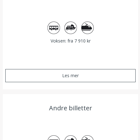
Buss
Båt
Tog
Voksen: fra 7 910 kr
Les mer
Andre billetter
Buss
Båt
Tog